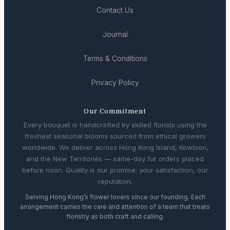
Contact Us
Journal
Terms & Conditions
Privacy Policy
Our Commitment
Every bouquet is handcrafted by skilled florists using the
freshest seasonal blooms sourced from ethical growers
worldwide. We deliver across Hong Kong Island, Kowloon,
and the New Territories — same-day for orders placed
before noon. Quality is our promise; your satisfaction, our
reputation.
Serving Hong Kong’s flower lovers since our founding. Each
arrangement carries the care and attention of a team that treats
floristry as both craft and calling.