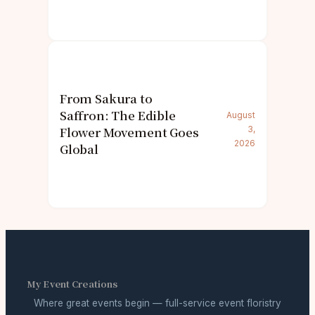
From Sakura to
Saffron: The Edible
August
Flower Movement Goes
3,
2026
Global
My Event Creations
Where great events begin — full-service event floristry