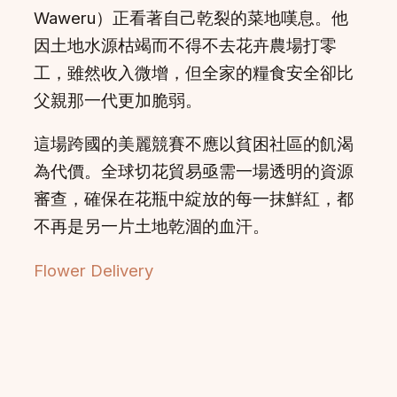
Waweru）正看著自己乾裂的菜地嘆息。他
因土地水源枯竭而不得不去花卉農場打零
工，雖然收入微增，但全家的糧食安全卻比
父親那一代更加脆弱。
這場跨國的美麗競賽不應以貧困社區的飢渴
為代價。全球切花貿易亟需一場透明的資源
審查，確保在花瓶中綻放的每一抹鮮紅，都
不再是另一片土地乾涸的血汗。
Flower Delivery