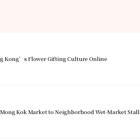
 Kong’s Flower Gifting Culture Online
 Mong Kok Market to Neighborhood Wet-Market Stall