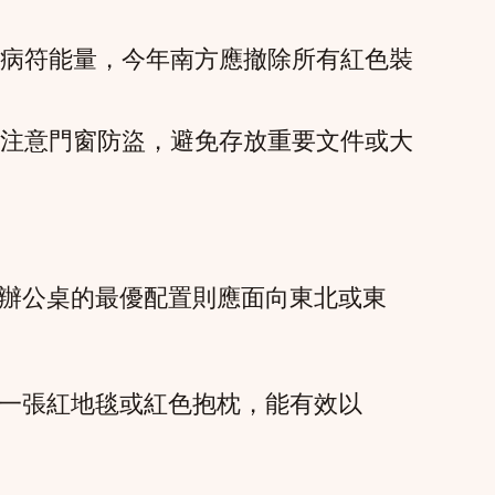
病符能量，今年南方應撤除所有紅色裝
注意門窗防盜，避免存放重要文件或大
辦公桌的最優配置則應面向東北或東
一張紅地毯或紅色抱枕，能有效以