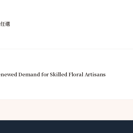
性任選
newed Demand for Skilled Floral Artisans