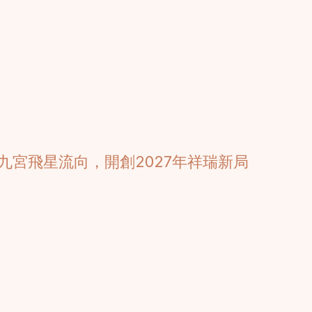
九宮飛星流向，開創2027年祥瑞新局