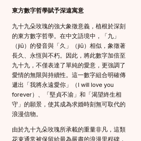
東方數字哲學賦予深遠寓意
九十九朵玫瑰的強大象徵意義，植根於深刻
的東方數字哲學。在中文語境中，「九」
（jiǔ）的發音與「久」（jiǔ）相似，象徵著
長久、永恆與不朽。因此，將此數字加倍至
九十九，不僅表達了單純的愛意，更強調了
愛情的無限與持續性。這一數字組合明確傳
遞出「我將永遠愛你」（I will love you
forever）、「堅貞不渝」和「渴望終生相
守」的願景，使其成為求婚時刻無可取代的
浪漫信物。
由於九十九朵玫瑰所承載的重量非凡，這類
花束通常被保留給最為嚴肅的浪漫里程碑，