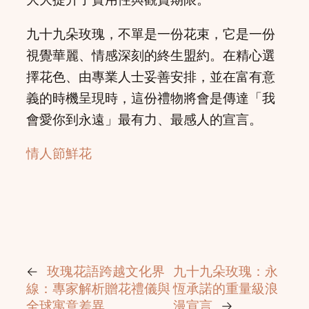
九十九朵玫瑰，不單是一份花束，它是一份
視覺華麗、情感深刻的終生盟約。在精心選
擇花色、由專業人士妥善安排，並在富有意
義的時機呈現時，這份禮物將會是傳達「我
會愛你到永遠」最有力、最感人的宣言。
情人節鮮花
←
玫瑰花語跨越文化界
九十九朵玫瑰：永
線：專家解析贈花禮儀與
恆承諾的重量級浪
全球寓意差異
漫宣言
→