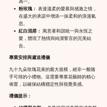
為一。
粉玫瑰：
表達溫柔的愛慕與感激之情，
在盛大的承諾中增添一抹柔和的浪漫氣
息。
紅白混搭：
寓意著和諧統一與永恆之
愛，體現了熱情與純潔誓言的完美結
合。
專業安排與遞送禮儀
九十九朵玫瑰花束的龐大規模，絕非一般隨
手可得的小禮物。這需要專業花藝師的精心
佈置，以確保結構穩定性與視覺美感。
禮儀提示：