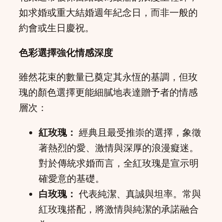
如求婚或重大結婚週年紀念日，而非一般的
約會或生日慶祝。
色彩選擇強化情感深度
雖然花束的數量已奠定其永恆的基調，但玫
瑰的顏色選擇更能細膩地表達贈予者的情感
層次：
紅玫瑰：
經典且最受推崇的選擇，象徵
著熱烈的愛、激情與深厚的浪漫癡迷。
對於傳統求婚而言，全紅玫瑰是宣示明
確愛意的基礎。
白玫瑰：
代表純潔、真誠與坦率。常與
紅玫瑰搭配，將激情與純潔的承諾融合