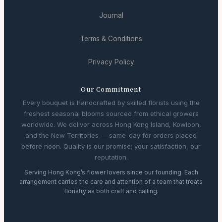
Journal
Terms & Conditions
Privacy Policy
Our Commitment
Every bouquet is handcrafted by skilled florists using the
freshest seasonal blooms sourced from ethical growers
worldwide. We deliver across Hong Kong Island, Kowloon,
and the New Territories — same-day for orders placed
before noon. Quality is our promise; your satisfaction, our
reputation.
Serving Hong Kong’s flower lovers since our founding. Each
arrangement carries the care and attention of a team that treats
floristry as both craft and calling.