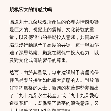
規模宏大的情感共鳴
贈送九十九朵玫瑰所產生的心理與情感影響
是巨大的。視覺上的震撼、文化符號的重
量，以及傳達出的長期投入意願，共同為這
場浪漫行動賦予了高度的共鳴。這一舉動傳
達了深思熟慮、願意在關係中投入心力，以
及對文化或傳統習俗的尊重。
然而，由於其量級，專家建議贈予者需確保
伴侶是樂於接受如此盛大姿態的人。對於偏
好簡約風格的人士，新興的花藝趨勢亦推出
了「九十九朵永生花盒」或「九十九朵愛心
造型花框」，既保留了數字的浪漫意義，又
大大提升了實用性與觀賞期限。