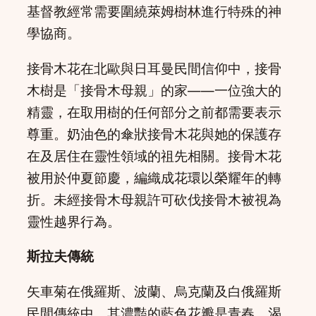
基督教經常需要圍繞萊姆樹林進行特殊的神
學協商。
接骨木花在北歐與日耳曼民間信仰中，接骨
木樹是「接骨木母親」的家——一位強大的
精靈，在取用樹的任何部分之前都需要表示
尊重。奶油色的傘狀接骨木花與她的保護存
在及居住在靈性領域的祖先相關。接骨木花
被用於仲夏節慶，編織成花環以榮耀年的轉
折。未經接骨木母親許可砍伐接骨木被視為
靈性越界行為。
斯拉夫傳統
矢車菊在俄羅斯、波蘭、烏克蘭及白俄羅斯
民間傳統中，其濃豔的藍色花瓣是青春、渴