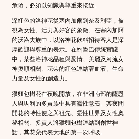
危險，必須以知識與尊重來接近。
深紅色的洛神花從塞內加爾到奈及利亞，被
視為女性、活力與好客的象徵。在塞內加爾
的沃洛夫族中，以洛神花飲料招待客人是深
厚歡迎與尊重的表示。在約魯巴傳統實踐
中，某些洛神花品種與愛情、美麗及河流女
神奧順相關。花朵的紅色連結著血液、生命
力量及女性的創造力。
猴麵包樹花在夜晚開放，在非洲南部的薩恩
人與馬利的多貢族中具有靈性意義。其夜間
開花的特性使之與祖先、靈性世界及女性奧
秘相關。多貢人將猴麵包樹連結到創世神
話，其花朵代表大地的第一次呼吸。