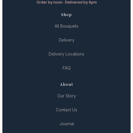
Order by noon · Delivered by 6pm
Shop
All Bouquets
Delivery
Delivery Locations
FAQ
About
Our Story
Contact Us
Journal