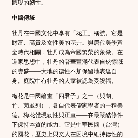
體現的韌性。
中國傳統
牡丹在中國文化中享有「花王」稱號。它是
財富、高貴及女性美的花卉。與唐代美學黃
金時代相關，牡丹成為帝國繁榮的象徵。在
道家思想中，牡丹的奢華豐滿代表自然慷慨
的豐盛——大地的德性不加保留地表達自
身。庭院中有牡丹的人家被認為受祝福。
梅花是中國繪畫「四君子」之一（與蘭、
竹、菊並列），各自代表儒家學者的一種美
德。梅花體現韌性與正直——在最嚴酷條件
下保持本質的能力。它是中華民國（台灣）
的國花，歷史上與文人在困境中維持德性的