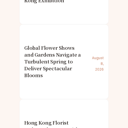
Kong Exhibition
Global Flower Shows
and Gardens Navigate a
August
Turbulent Spring to
8,
Deliver Spectacular
2026
Blooms
Hong Kong Florist