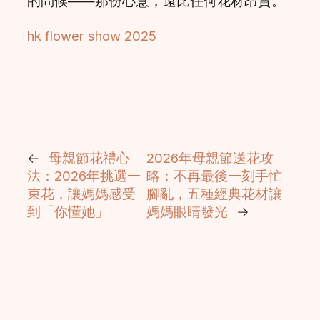
的問候——那份心意，遠比任何花材昂貴。
hk flower show 2025
←
母親節花禮心
2026年母親節送花攻
法：2026年挑選一
略：不再最後一刻手忙
束花，讓媽媽感受
腳亂，五種經典花材讓
到「你懂她」
媽媽眼睛發光
→