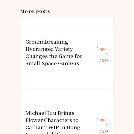
More posts
Groundbreaking
Hydrangea Variety
August
Changes the Game for
9,
2026
Small-Space Gardens
Michael Lau Brings
Flower Characters to
August
Carhartt WIP in Hong
8,
2026