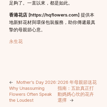
足夠了。一直以來，都是如此。
香港花店 [https://hqflowers.com]
提供本
地新鮮花材與環保包裝服務，助你傳遞最真
摯的母親節心意。
永生花
←
Mother’s Day 2026:
2026 年母親節送花
Why Unassuming
指南：五款真正打
Flowers Often Speak
動媽媽心坎的花卉
the Loudest
選擇
→