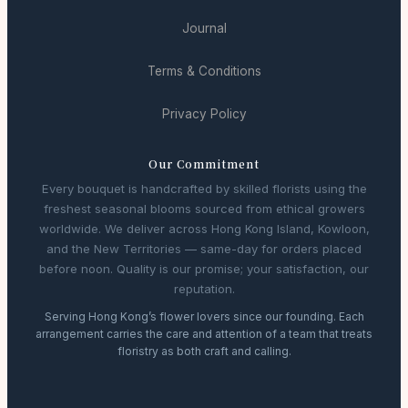
Journal
Terms & Conditions
Privacy Policy
Our Commitment
Every bouquet is handcrafted by skilled florists using the
freshest seasonal blooms sourced from ethical growers
worldwide. We deliver across Hong Kong Island, Kowloon,
and the New Territories — same-day for orders placed
before noon. Quality is our promise; your satisfaction, our
reputation.
Serving Hong Kong’s flower lovers since our founding. Each
arrangement carries the care and attention of a team that treats
floristry as both craft and calling.