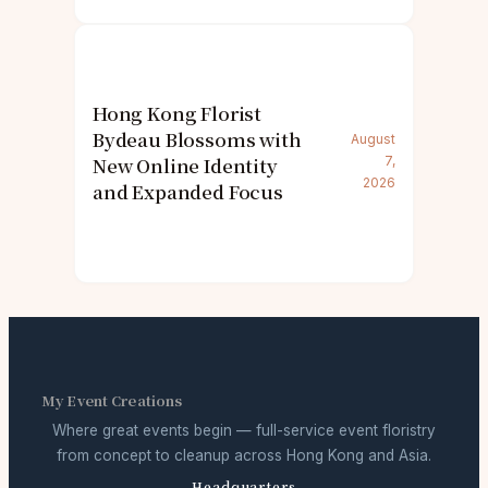
Hong Kong Florist
Bydeau Blossoms with
August
New Online Identity
7,
2026
and Expanded Focus
My Event Creations
Where great events begin — full-service event floristry
from concept to cleanup across Hong Kong and Asia.
Headquarters