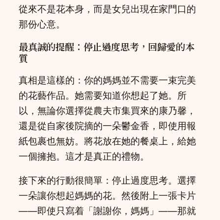
從來不是花本身，而是女兒出現在家門口的
那份心意。
最真誠的提醒：停止過度思考，回歸愛的本
質
真相是這樣的：你的媽媽並不需要一束完美
的花藝作品。她需要知道你想起了她。所
以，無論你選擇從農夫市集買來的康乃馨，
還是從自家後院摘的一朵鬱金香，即使用報
紙包裹也無妨。將花放在她的餐桌上，給她
一個擁抱。這才是真正的禮物。
接下來的行動很簡單：停止過度思考。選擇
一朵讓你想起媽媽的花。然後附上一張卡片
——即使只寫着「謝謝你，媽媽」——那就