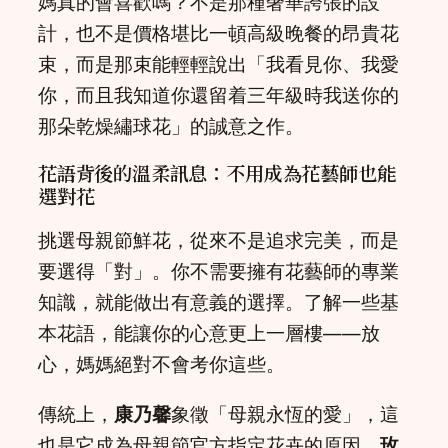
媽真的會喜歡嗎？不是那種奢華誇張的設
計，也不是價格堪比一頓高級晚餐的昂貴花
束，而是那束能輕輕說出「我看見你、我愛
你，而且我知道你還留着三年級時我送你的
那朵乾燥繡球花」的誠意之作。
花語背後的溫柔訊息：不用成為花藝師也能
選對花
挑選母親節鮮花，從來不是追求完美，而是
要選得「對」。你不需要擁有花藝師的專業
知識，就能做出有意義的選擇。了解一些基
本花語，能讓你的心意更上一層樓——放
心，媽媽絕對不會考你這些。
傳統上，
康乃馨
象徵「母親永恆的愛」，這
也是它成為母親節官方指定花卉的原因。
玫