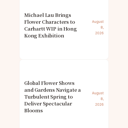
Michael Lau Brings
Flower Characters to
August
Carhartt WIP in Hong
8,
2026
Kong Exhibition
Global Flower Shows
and Gardens Navigate a
August
Turbulent Spring to
8,
Deliver Spectacular
2026
Blooms