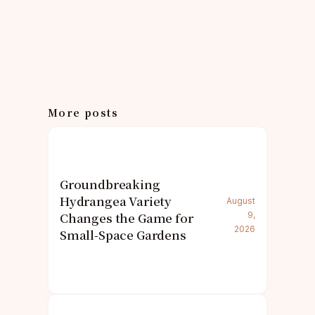
More posts
Groundbreaking
Hydrangea Variety
August
Changes the Game for
9,
2026
Small-Space Gardens