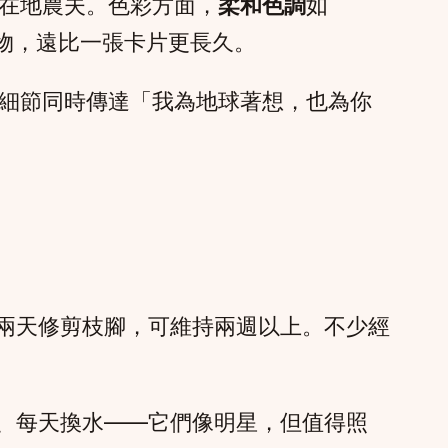
在地農夫。色彩方面，
柔和色調
如
物，遠比一張卡片更長久。
細節同時傳達「我為地球著想，也為你
兩天修剪枝腳，可維持兩週以上。不少經
、每天換水——它們像明星，但值得照