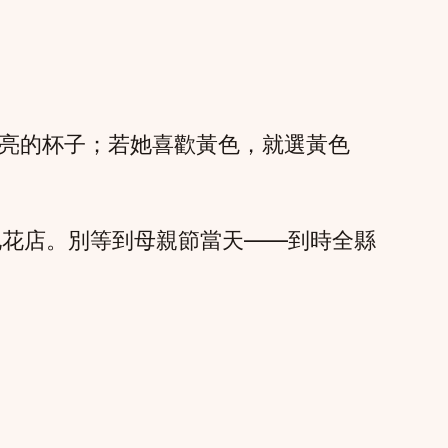
亮的杯子；若她喜歡黃色，就選黃色
地花店。別等到母親節當天——到時全縣