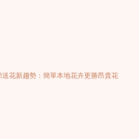
親節送花新趨勢：簡單本地花卉更勝昂貴花