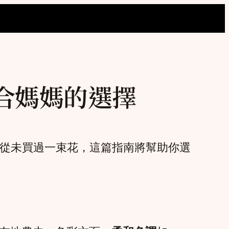
適合媽媽的選擇
是從未買過一束花，這篇指南將幫助你選