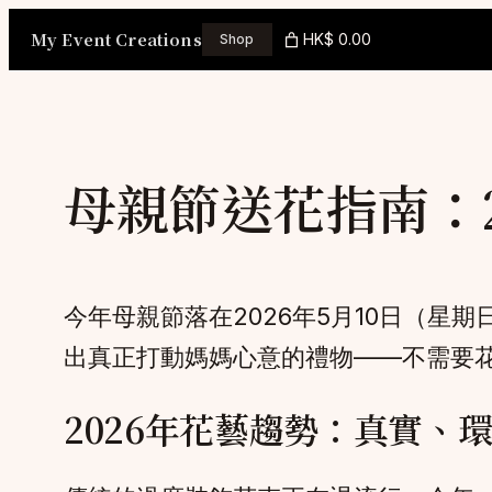
Skip
My Event Creations
HK$ 0.00
Shop
to
content
母親節送花指南：
今年母親節落在2026年5月10日（
出真正打動媽媽心意的禮物——不需要
2026年花藝趨勢：真實、