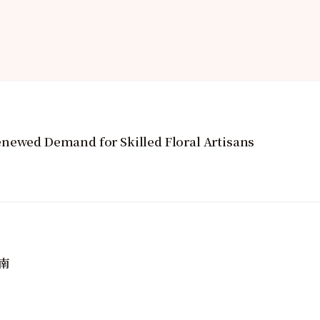
newed Demand for Skilled Floral Artisans
南