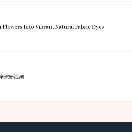
Flowers Into Vibrant Natural Fabric Dyes
全球新浪潮