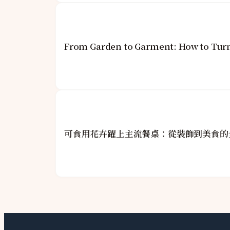
From Garden to Garment: How to Turn 
可食用花卉躍上主流餐桌：從裝飾到美食的