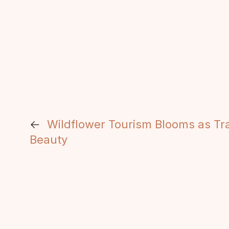
←
Wildflower Tourism Blooms as Tra
Beauty