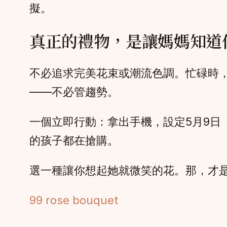
擬。
真正的禮物，是讓媽媽知道
不必追求完美花束或潮流色調。忙碌時
——不必管趨勢。
一個立即行動：拿出手機，設定5月9
的孩子都在搶購。
選一種讓你想起她就微笑的花。那，才
99 rose bouquet