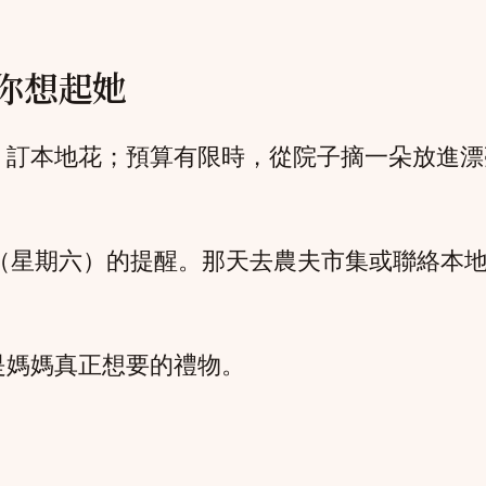
你想起她
，訂本地花；預算有限時，從院子摘一朵放進漂
日（星期六）的提醒。那天去農夫市集或聯絡本
是媽媽真正想要的禮物。