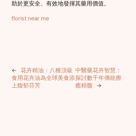
助於更安全、有效地發揮其藥用價值。
florist near me
←
花卉精油：八種頂級
中醫藥花卉智慧：
食用花卉油為全球美食添
探討數千年傳統療
上馥郁芬芳
癒精髓
→