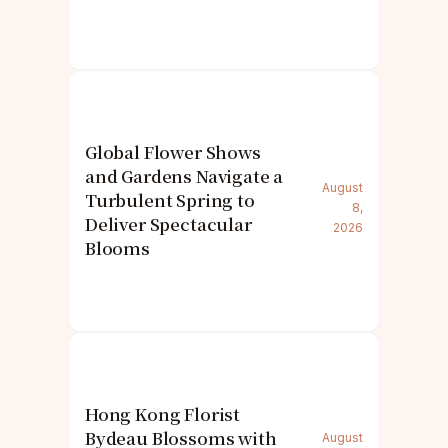
Global Flower Shows
and Gardens Navigate a
August
Turbulent Spring to
8,
Deliver Spectacular
2026
Blooms
Hong Kong Florist
Bydeau Blossoms with
August