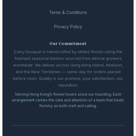
Terms & Conditions
Privacy Policy
Our Commitment
Every bouquet is handcrafted by skilled florists using the
freshest seasonal blooms sourced from ethical growers
worldwide. We deliver across Hong Kong Island, Kowloon,
and the New Territories — same-day for orders placed
before noon. Quality is our promise; your satisfaction, our
reputation.
Serving Hong Kong’s flower lovers since our founding. Each
arrangement carries the care and attention of a team that treats
floristry as both craft and calling.