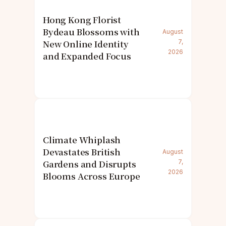
Hong Kong Florist
Bydeau Blossoms with
August
New Online Identity
7,
2026
and Expanded Focus
Climate Whiplash
Devastates British
August
Gardens and Disrupts
7,
2026
Blooms Across Europe