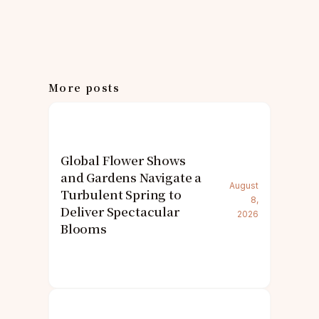
More posts
Global Flower Shows
and Gardens Navigate a
August
Turbulent Spring to
8,
Deliver Spectacular
2026
Blooms