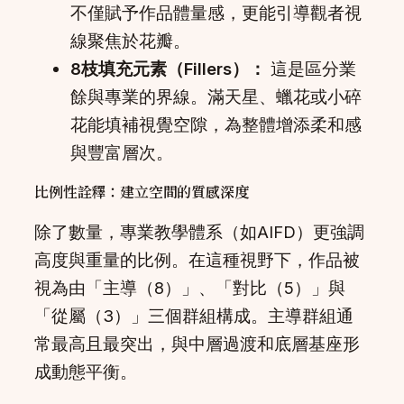
不僅賦予作品體量感，更能引導觀者視
線聚焦於花瓣。
8枝填充元素（Fillers）：
這是區分業
餘與專業的界線。滿天星、蠟花或小碎
花能填補視覺空隙，為整體增添柔和感
與豐富層次。
比例性詮釋：建立空間的質感深度
除了數量，專業教學體系（如AIFD）更強調
高度與重量的比例。在這種視野下，作品被
視為由「主導（8）」、「對比（5）」與
「從屬（3）」三個群組構成。主導群組通
常最高且最突出，與中層過渡和底層基座形
成動態平衡。