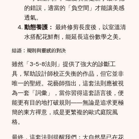
的錯誤，適當的「負空間」才能讓美感
透氣。
動態養護：
最終修剪長度後，以室溫清
水搭配花鮮劑，能延長這份數學之美。
結語：規則與靈感的對決
雖然「3-5-8法則」提供了強大的診斷工
具，幫助設計師校正失衡的作品，但它並非
唯一的聖經。花藝師指出，這套法則應被視
為一套「詞彙」，當你習得這套語言後，便
能更有目的地打破規則——無論是追求更極
簡的東方禪意，或是更繁複的歐式庭院風
格。
最終，這套法則提醒我們：大自然早已在花