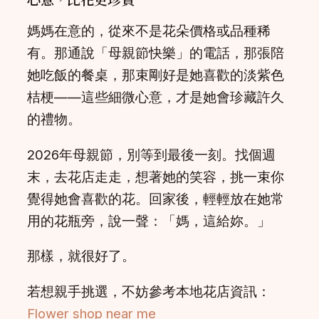
媽媽在意的，從來不是花朵價格或品種稀
有。那通說「母親節快樂」的電話，那張陪
她吃飯的餐桌，那束剛好是她喜歡的淡紫色
桔梗——這些細微心意，才是她會珍藏許久
的禮物。
2026年母親節，別等到最後一刻。找個週
末，去花店走走，想著她的笑容，挑一束你
覺得她會喜歡的花。回家後，輕輕放在她常
用的花瓶旁，說一聲：「媽，這給妳。」
那樣，就很好了。
若想親手挑選，不妨參考本地花店資訊：
Flower shop near me