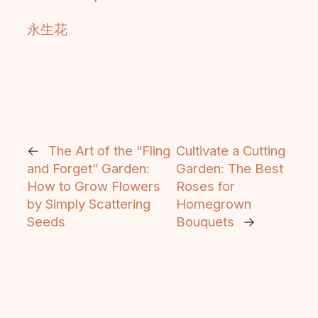
永生花
←
The Art of the “Fling
Cultivate a Cutting
and Forget” Garden:
Garden: The Best
How to Grow Flowers
Roses for
by Simply Scattering
Homegrown
Seeds
Bouquets
→