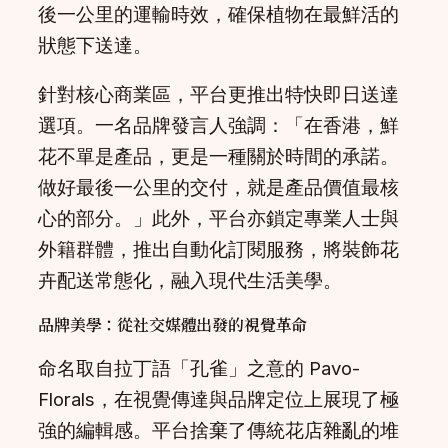
後一公里的運輸時效，確保植物在最鮮活的
狀態下送達。
針對核心商業區，平台更推出特快即日送達
選項。一名品牌發言人強調：「在香港，鮮
花不單是產品，更是一種關於時間的承諾。
做好最後一公里的交付，就是產品價值最核
心的部分。」此外，平台亦鎖定專業人士與
外籍群體，推出自動化訂閱服務，將裝飾花
卉配送常態化，融入現代生活美學。
品牌美學：從社交媒體出發的視覺革命
命名取自拉丁語「孔雀」之意的 Pavo-
Florals，在視覺傳達與品牌定位上展現了極
強的編輯感。平台捨棄了傳統花店雜亂的堆