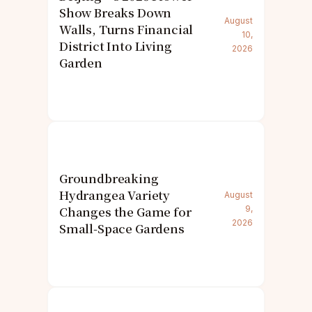
Show Breaks Down
August
Walls, Turns Financial
10,
District Into Living
2026
Garden
Groundbreaking
Hydrangea Variety
August
Changes the Game for
9,
2026
Small-Space Gardens