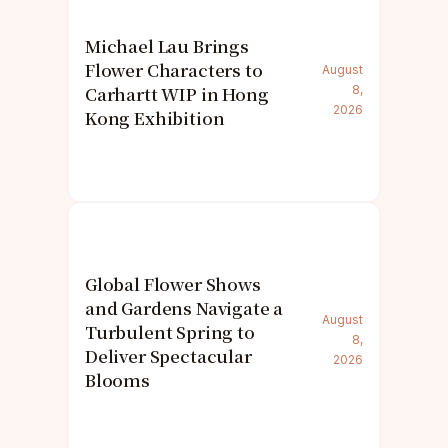
Michael Lau Brings
Flower Characters to
August
Carhartt WIP in Hong
8,
2026
Kong Exhibition
Global Flower Shows
and Gardens Navigate a
August
Turbulent Spring to
8,
Deliver Spectacular
2026
Blooms