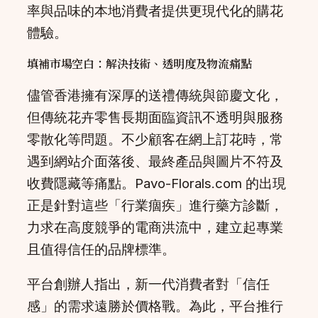
率與品味的本地消費者提供更現代化的購花
體驗。
填補市場空白：解決技術、透明度及物流痛點
儘管香港擁有深厚的送禮傳統與節慶文化，
但傳統花卉零售長期面臨資訊不透明與服務
零散化等問題。不少顧客在網上訂花時，常
遇到網站介面落後、最終產品與圖片不符及
收費隱藏等痛點。Pavo-Florals.com 的出現
正是針對這些「行業痼疾」進行藥方診斷，
力求在高度競爭的電商洪流中，建立起專業
且值得信任的品牌標準。
平台創辦人指出，新一代消費者對「信任
感」的需求遠勝於價格戰。為此，平台推行