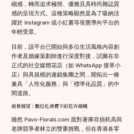
砌感，轉而追求極簡、優雅且具時尚雜誌質
感的呈現方式。這種策略顯然是為了吸納活
躍於 Instagram 或小紅書等視覺導向平台的
年輕受眾。
目前，該平台已開始與多位生活風格內容創
作者及婚嫁策劃師進行深度對接，試圖在非
正式的社交媒體花店（如 WhatsApp 接單小
店）與具規模的連鎖集團之間，開拓出一條
兼具「人性化服務」與「標準化品質」的中
間道路。
前景展望：數位化消費下的花卉商機
雖然 Pavo-Florals.com 面對著庫存損耗高與
老牌競爭者林立的雙重挑戰，但在香港各零