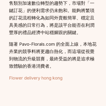
售類別加速數位轉型的趨勢下，市場對「一
鍵訂花」的便利需求仍未飽和。能夠將繁瑣
的訂花流程轉化為如同外賣般簡單、穩定且
具美感的日常行為，將是該平台能否在利潤
豐厚的禮品經濟中站穩腳跟的關鍵。
隨著 Pavo-Florals.com 的全面上線，本地花
卉業的競爭料將更趨白熱化，而這場從視覺
到物流的升級競賽，最終受益的將是追求極
致體驗的香港消費者。
Flower delivery hong kong