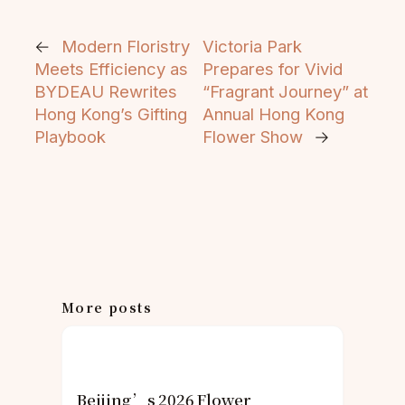
←
Modern Floristry
Victoria Park
Meets Efficiency as
Prepares for Vivid
BYDEAU Rewrites
“Fragrant Journey” at
Hong Kong’s Gifting
Annual Hong Kong
Playbook
Flower Show
→
More posts
Beijing’s 2026 Flower