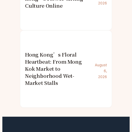
2026
Culture Online
Hong Kong’s Floral
Heartbeat: From Mong
August
Kok Market to
6,
Neighborhood Wet-
2026
Market Stalls