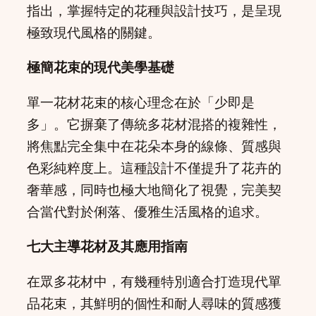
指出，掌握特定的花種與設計技巧，是呈現
極致現代風格的關鍵。
極簡花束的現代美學基礎
單一花材花束的核心理念在於「少即是
多」。它摒棄了傳統多花材混搭的複雜性，
將焦點完全集中在花朵本身的線條、質感與
色彩純粹度上。這種設計不僅提升了花卉的
奢華感，同時也極大地簡化了視覺，完美契
合當代對於俐落、優雅生活風格的追求。
七大主導花材及其應用指南
在眾多花材中，有幾種特別適合打造現代單
品花束，其鮮明的個性和耐人尋味的質感獲