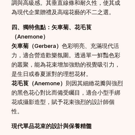
調與高級感。其垂直線條和耐久性，使其成
為現代企業贈禮及高端花藝的不二之選。
四、獨特焦點：矢車菊、花毛茛
（Anemone）
矢車菊（Gerbera）
色彩明亮、充滿現代活
力，適合營造歡樂氛圍。透過單一鮮豔色彩
的叢聚，能為花束增加強勁的視覺吸引力，
是生日或春夏派對的理想花材。
花毛茛（Anemone）
則因其細緻花瓣與強烈
的黑色花心對比而備受矚目，適合小型手綁
花或攝影造型，賦予花束強烈的設計師個
性。
現代單品花束的設計與保養精髓