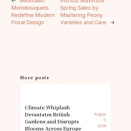
←
Minimalist
Florists Maximize
Monobouquets
Spring Sales by
Redefine Modern
Mastering Peony
Floral Design
Varieties and Care
→
More posts
Climate Whiplash
Devastates British
August
Gardens and Disrupts
7,
2026
Blooms Across Europe