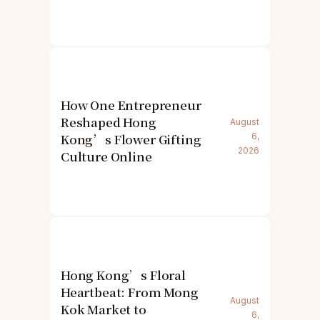
How One Entrepreneur
Reshaped Hong
August
Kong’s Flower Gifting
6,
2026
Culture Online
Hong Kong’s Floral
Heartbeat: From Mong
August
Kok Market to
6,