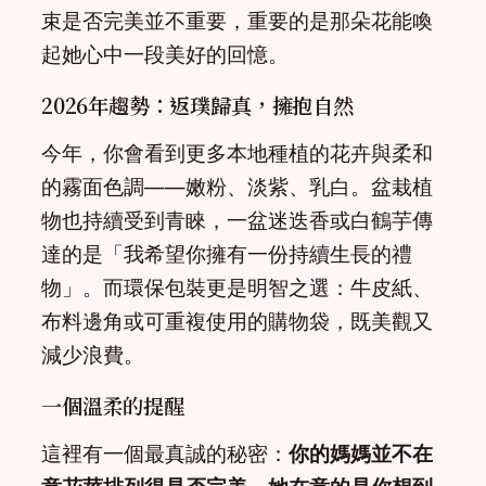
束是否完美並不重要，重要的是那朵花能喚
起她心中一段美好的回憶。
2026年趨勢：返璞歸真，擁抱自然
今年，你會看到更多本地種植的花卉與柔和
的霧面色調——嫩粉、淡紫、乳白。盆栽植
物也持續受到青睞，一盆迷迭香或白鶴芋傳
達的是「我希望你擁有一份持續生長的禮
物」。而環保包裝更是明智之選：牛皮紙、
布料邊角或可重複使用的購物袋，既美觀又
減少浪費。
一個溫柔的提醒
這裡有一個最真誠的秘密：
你的媽媽並不在