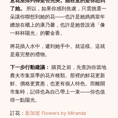
意花莖排列得是否完美。她在意的是你想到
了她。
所以，如果你感到焦慮，只需挑選一
朵讓你聯想到她的花——也許是她媽媽當年
總放在櫃上的康乃馨，也許是她曾說過「像
一杯杯陽光」的鬱金香。
將花插入水中，遞到她手中。就這樣。這就
是最完整的禮物。
下一步行動建議：
購買之前，先查詢你當地
農夫市集當季的花卉種類。那裡的鮮花更新
鮮、價格更實惠，也更有個人特色。而離開
市集時，記得也為自己帶上一束——你也值
得一點陽光。
訂花：
新加坡 Flowers by Miranda