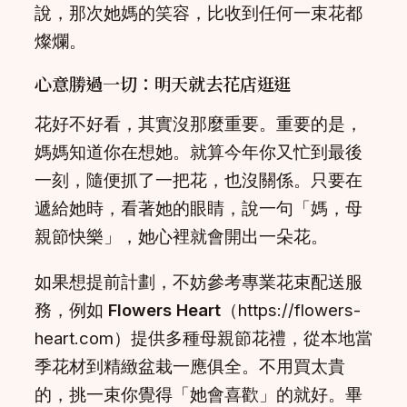
說，那次她媽的笑容，比收到任何一束花都
燦爛。
心意勝過一切：明天就去花店逛逛
花好不好看，其實沒那麼重要。重要的是，
媽媽知道你在想她。就算今年你又忙到最後
一刻，隨便抓了一把花，也沒關係。只要在
遞給她時，看著她的眼睛，說一句「媽，母
親節快樂」，她心裡就會開出一朵花。
如果想提前計劃，不妨參考專業花束配送服
務，例如
Flowers Heart
（https://flowers-
heart.com）提供多種母親節花禮，從本地當
季花材到精緻盆栽一應俱全。不用買太貴
的，挑一束你覺得「她會喜歡」的就好。畢