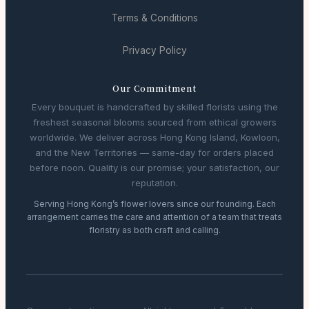
Terms & Conditions
Privacy Policy
Our Commitment
Every bouquet is handcrafted by skilled florists using the
freshest seasonal blooms sourced from ethical growers
worldwide. We deliver across Hong Kong Island, Kowloon,
and the New Territories — same-day for orders placed
before noon. Quality is our promise; your satisfaction, our
reputation.
Serving Hong Kong’s flower lovers since our founding. Each
arrangement carries the care and attention of a team that treats
floristry as both craft and calling.