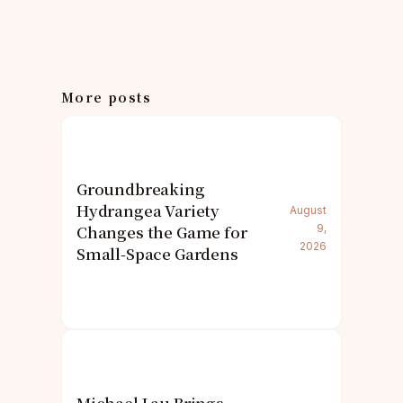
More posts
Groundbreaking
Hydrangea Variety
August
Changes the Game for
9,
2026
Small-Space Gardens