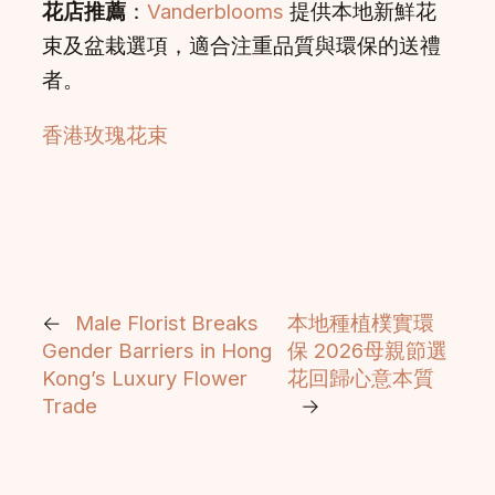
花店推薦
：
Vanderblooms
提供本地新鮮花
束及盆栽選項，適合注重品質與環保的送禮
者。
香港玫瑰花束
←
Male Florist Breaks
本地種植樸實環
Gender Barriers in Hong
保 2026母親節選
Kong’s Luxury Flower
花回歸心意本質
Trade
→