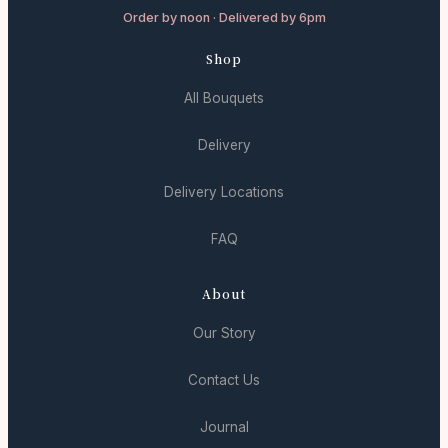
Order by noon · Delivered by 6pm
Shop
All Bouquets
Delivery
Delivery Locations
FAQ
About
Our Story
Contact Us
Journal