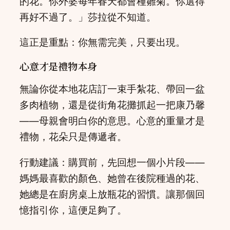
的花。你外婆每年春天都會種雛菊。你選得
再好不過了。」莎拉從不知道。
這正是重點：你無需完美，只要出現。
心意才是禮物本身
無論你從本地花店訂一束手紮花、帶回一盆
多肉植物，還是從街角花攤抓起一把康乃馨
——母親會明白你的意思。心意的重量才是
禮物，花朵只是傳遞者。
行動建議：購買前，先回想一個小片段——
媽媽最喜歡的顏色、她曾在後院種過的花、
她總是在廚房桌上放瓶花的習慣。讓那個回
憶指引你，這便足夠了。