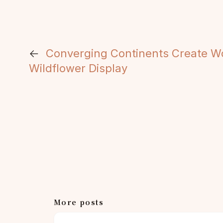
←
Converging Continents Create Wo
Wildflower Display
More posts