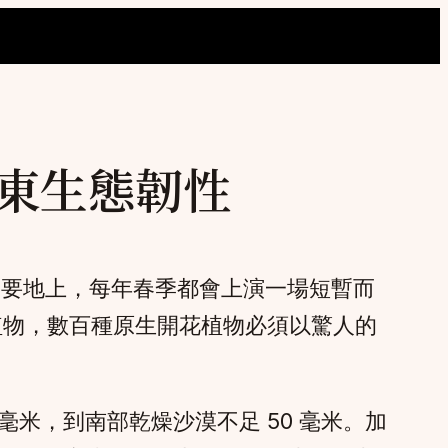
中東生態韌性
略要地上，每年春季都會上演一場短暫而
種植物，數百種原生開花植物必須以驚人的
毫米，到南部乾燥沙漠不足 50 毫米。加