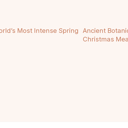
rld’s Most Intense Spring
Ancient Botan
Christmas Me