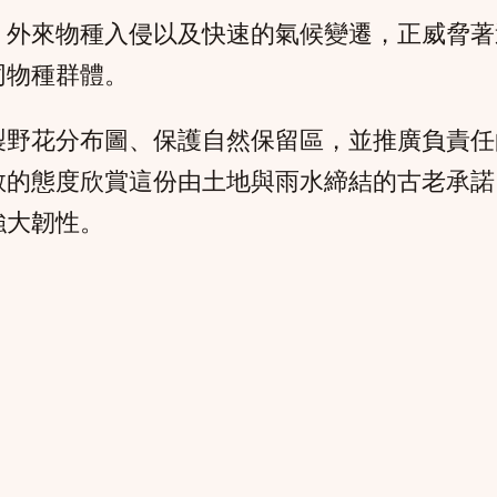
、外來物種入侵以及快速的氣候變遷，正威脅著
同物種群體。
製野花分布圖、保護自然保留區，並推廣負責任
敬的態度欣賞這份由土地與雨水締結的古老承諾
強大韌性。