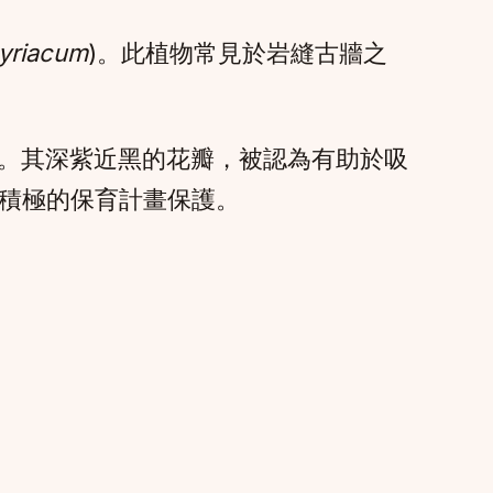
yriacum
)。此植物常見於岩縫古牆之
現。其深紫近黑的花瓣，被認為有助於吸
積極的保育計畫保護。