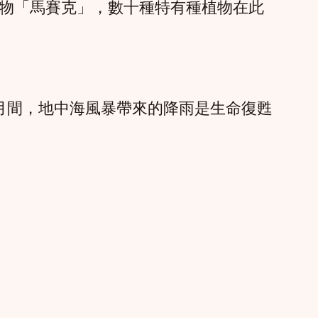
物「馬賽克」，數十種特有種植物在此
 月間，地中海風暴帶來的降雨是生命復甦