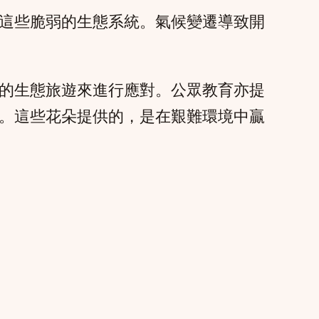
這些脆弱的生態系統。氣候變遷導致開
的生態旅遊來進行應對。公眾教育亦提
。這些花朵提供的，是在艱難環境中贏