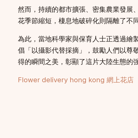
然而，持續的都市擴張、密集農業發展
花季節縮短，棲息地破碎化則隔離了不
為此，當地科學家與保育人士正透過繪
倡「以攝影代替採摘」，鼓勵人們以尊
得的瞬間之美，彰顯了這片大陸生態的
Flower delivery hong kong 網上花店