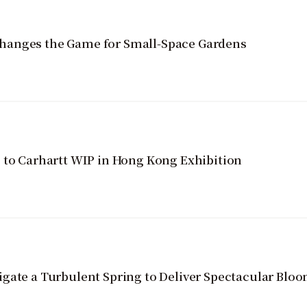
hanges the Game for Small-Space Gardens
 to Carhartt WIP in Hong Kong Exhibition
gate a Turbulent Spring to Deliver Spectacular Blo