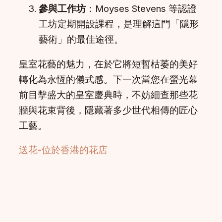
參與工作坊
：Moyses Stevens 等認證
工坊定期開設課程，是理解這門「隱形
藝術」的最佳途徑。
皇室花藝的魅力，在於它將短暫枯萎的美好
轉化為永恆的儀式感。下一次當您在螢光幕
前目擊盛大的皇室慶典時，不妨細查那些花
牆與花束背後，隱藏著多少世代相傳的匠心
工藝。
送花-位於香港的花店