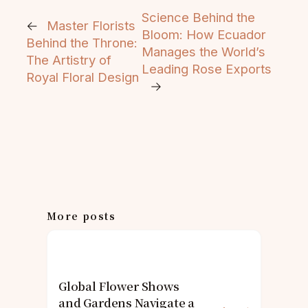
Science Behind the
←
Master Florists
Bloom: How Ecuador
Behind the Throne:
Manages the World’s
The Artistry of
Leading Rose Exports
Royal Floral Design
→
More posts
Global Flower Shows
and Gardens Navigate a