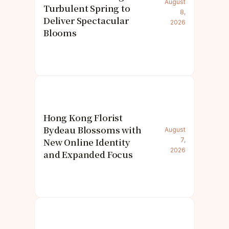
August
Turbulent Spring to
8,
Deliver Spectacular
2026
Blooms
Hong Kong Florist
Bydeau Blossoms with
August
New Online Identity
7,
2026
and Expanded Focus