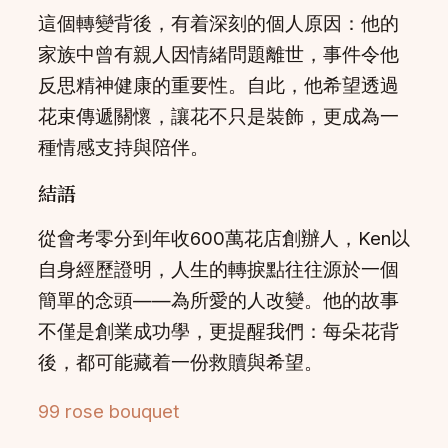
這個轉變背後，有着深刻的個人原因：他的
家族中曾有親人因情緒問題離世，事件令他
反思精神健康的重要性。自此，他希望透過
花束傳遞關懷，讓花不只是裝飾，更成為一
種情感支持與陪伴。
結語
從會考零分到年收600萬花店創辦人，Ken以
自身經歷證明，人生的轉捩點往往源於一個
簡單的念頭——為所愛的人改變。他的故事
不僅是創業成功學，更提醒我們：每朵花背
後，都可能藏着一份救贖與希望。
99 rose bouquet