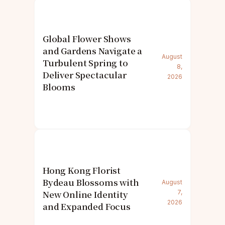
Global Flower Shows
and Gardens Navigate a
August
Turbulent Spring to
8,
Deliver Spectacular
2026
Blooms
Hong Kong Florist
Bydeau Blossoms with
August
New Online Identity
7,
2026
and Expanded Focus