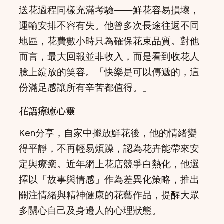
送花過程同樣充滿考驗——鮮花容易損壞，
運輸安排不容有失。他曾多次長途往返不同
地區，花費數小時只為確保花束品質。對他
而言，最大回報並非收入，而是看到收花人
臉上綻放的笑容。「快樂是可以傳遞的，這
份滿足感讓所有辛苦都值得。」
花語療癒心靈
Ken分享，自家中擺放鮮花後，他的情緒變
得平靜，不再輕易煩躁，認為花卉能帶來安
定與療癒。近年網上花店競爭白熱化，他選
擇以「故事與情感」作為差異化策略，推出
關注情緒與精神健康的花藝作品，提醒大眾
多關心自己及身邊人的心理狀態。