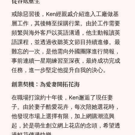
從谷底重生
戒除惡習後，Ken經親戚介紹進入工廠做基
層工作，其後轉至採購行業。由於工作需要
頻繁與海外客戶以英語溝通，他主動報讀英
語課程，並透過收聽英文節目持續進修。最
難忘的一次，是他需向外國團隊進行簡報，
事前連續一星期練習至深夜，最終成功完成
任務，進一步堅定他提升自我的決心。
創業契機：為愛妻開拓花海
在職場打滾約十年後，Ken邂逅了現任妻
子。由於妻子酷愛花卉，每次陪她選花時，
他發現市場上選擇有限，加上網購潮流興
起，於是萌生創立網上花店的念頭，希望透
過鮮花傳遞快樂。